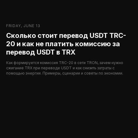
FRIDAY, JUNE 13
Сколько стоит перевод USDT TRC-
20 и как не платить комиссию за
перевод USDT в TRX
Как формируется комиссия TRC-20 в сети TRON, зачем нужно
сжигание TRX при переводе USDT и как снизить затраты с
помощью энергии. Примеры, сценарии и советы по экономии.