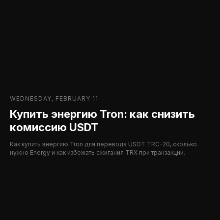
WEDNESDAY, FEBRUARY 11
Купить энергию Tron: как снизить
комиссию USDT
Как купить энергию Tron для перевода USDT TRC-20, сколько
нужно Energy и как избежать сжигания TRX при транзакции.