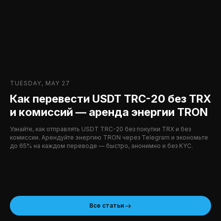
TUESDAY, MAY 27
Как перевести USDT TRC-20 без TRX
и комиссий — аренда энергии TRON
Узнайте, как отправлять USDT TRC-20 без покупки TRX и без
комиссии. Арендуйте энергию TRON через Telegram и экономьте
до 65% на каждом переводе — быстро, анонимно и без KYC.
Все статьи