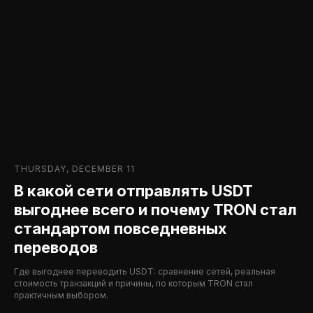
THURSDAY, DECEMBER 11
В какой сети отправлять USDT
выгоднее всего и почему TRON стал
стандартом повседневных
переводов
Где выгоднее переводить USDT: сравнение сетей, реальная
стоимость транзакций и причины, по которым TRON стал
практичным выбором.