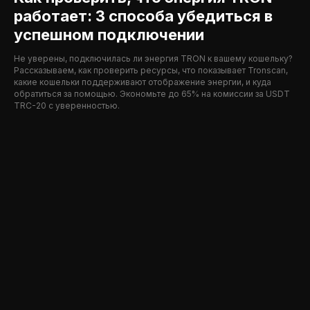
работает: 3 способа убедиться в
успешном подключении
Не уверены, подключилась ли энергия TRON к вашему кошельку?
Рассказываем, как проверить ресурсы, что показывает Tronscan,
какие кошельки поддерживают отображение энергии, и куда
обратиться за помощью. Экономьте до 65% на комиссии за USDT
TRC-20 с уверенностью.