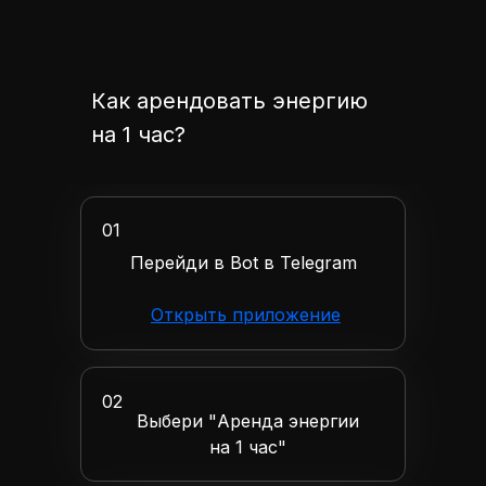
Как арендовать энергию
на 1 час?
01
Перейди в Bot в Telegram
Открыть приложение
02
Выбери "Аренда энергии
на 1 час"