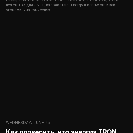
нужен TRX для USDT, как работают Energy и Bandwidth и как
экономить на комиссиях.
WEDNESDAY, JUNE 25
Как проверить, что энергия TRON