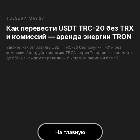
TUESDAY, MAY 27
Как перевести USDT TRC-20 без TRX
и комиссий — аренда энергии TRON
Узнайте, как отправлять USDT TRC-20 без покупки TRX и без
комиссии. Арендуйте энергию TRON через Telegram и экономьте
до 65% на каждом переводе — быстро, анонимно и без KYC.
На главную