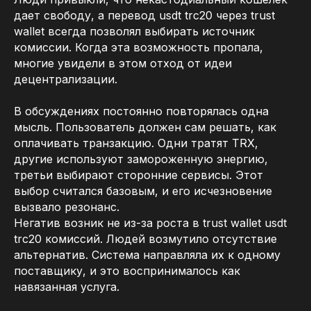
дает свободу, а перевод usdt trc20 через trust
wallet всегда позволял выбирать источник
комиссии. Когда эта возможность пропала,
многие увидели в этом отход от идеи
децентрализации.
В обсуждениях постоянно повторялась одна
мысль. Пользователь должен сам решать, как
оплачивать транзакцию. Одни тратят TRX,
другие используют замороженную энергию,
третьи выбирают сторонние сервисы. Этот
выбор считался базовым, и его исчезновение
вызвало резонанс.
Негатив возник не из-за роста в trust wallet usdt
trc20 комиссий. Людей возмутило отсутствие
альтернатив. Система направляла их к одному
поставщику, и это воспринималось как
навязанная услуга.